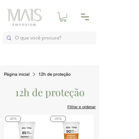
Página inicial
12h de proteção
12h de proteção
Filtrar e ordenar
-20%
-20%