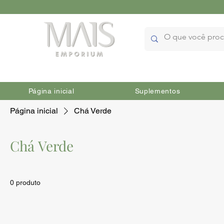
Página inicial
Suplementos
Página inicial
Chá Verde
Chá Verde
0 produto