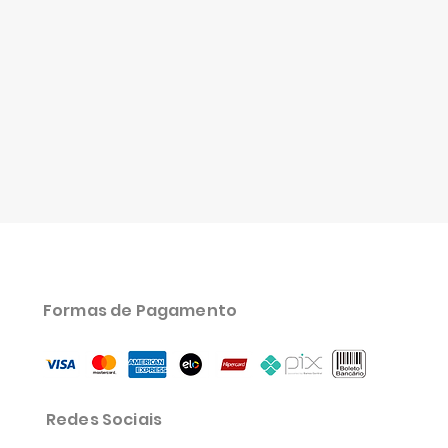
Formas de Pagamento
Redes Sociais