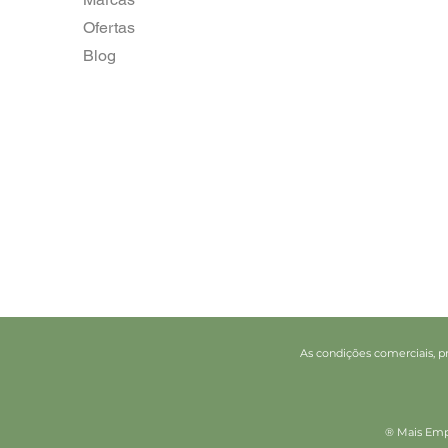
Ofertas
Blog
As condições comerciais, pr
® Mais Empo