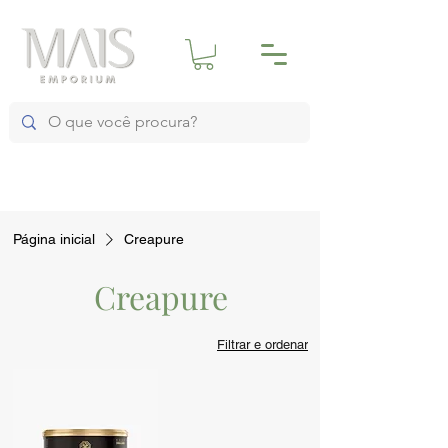
Página inicial
Creapure
Creapure
Filtrar e ordenar