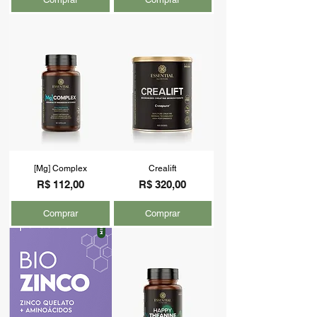
[Mg] Complex
Crealift
Preço
Preço
R$ 112,00
R$ 320,00
Comprar
Comprar