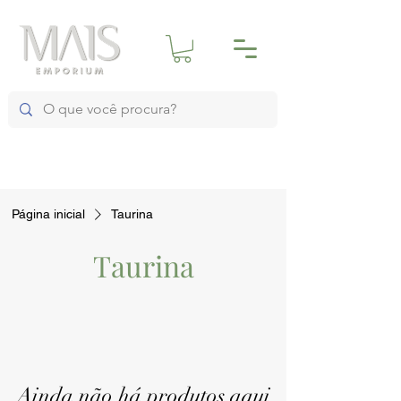
Página inicial
Taurina
Taurina
Ainda não há produtos aqui