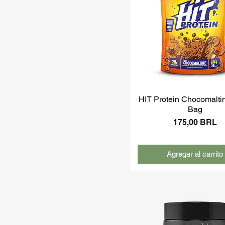
HIT Protein Chocomalti
Bag
Precio
175,00 BRL
Agregar al carrito