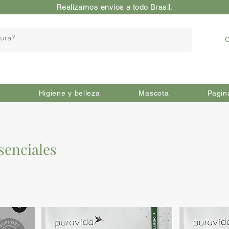
Realizamos envíos a todo Brasil.
O
Higiene y belleza
Mascota
Pagin
senciales