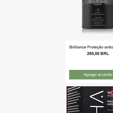
Brilliance Proteção anti
Precio
260,00 BRL
Agregar al carrito