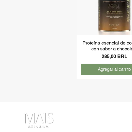
Proteína esencial de c
con sabor a chocol
Precio
285,00 BRL
Agregar al carrito