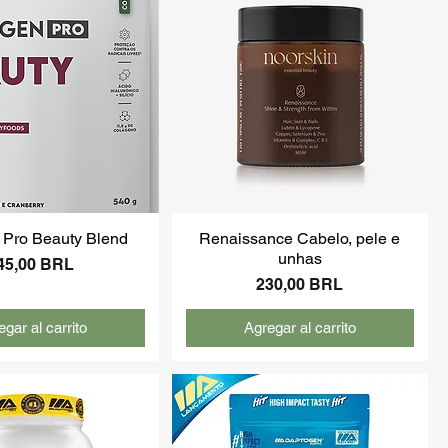
 Pro Beauty Blend
Renaissance Cabelo, pele e
unhas
recio
45,00 BRL
Precio
230,00 BRL
gar al carrito
Agregar al carrito