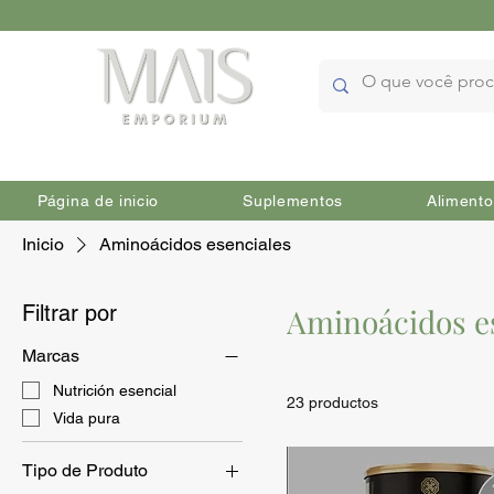
Página de inicio
Suplementos
Alimento
Inicio
Aminoácidos esenciales
Filtrar por
Aminoácidos e
Marcas
Nutrición esencial
23 productos
Vida pura
Tipo de Produto