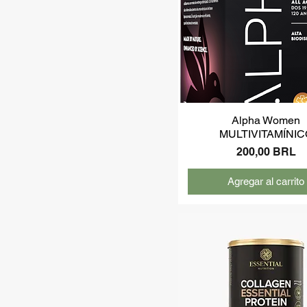
Alpha Women
MULTIVITAMÍNIC
Precio
200,00 BRL
Agregar al carrito