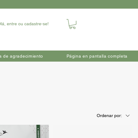
lá, entre ou cadastre-se!
a de agradecimiento
Página en pantalla completa
Ordenar por: