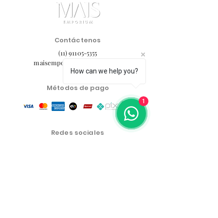
Contáctenos
(11) 91105-5355
maisemporium@hotmail.com
How can we help you?
Métodos de pago
1
Redes sociales
Centro de atención al
cliente
política de privacidad
Política de cambios, devoluciones y reembolsos