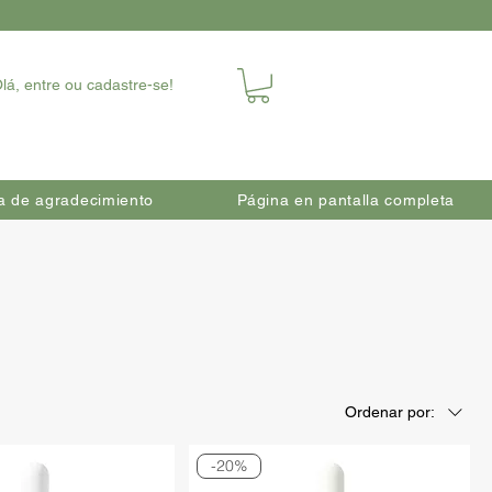
lá, entre ou cadastre-se!
a de agradecimiento
Página en pantalla completa
Ordenar por:
-20%