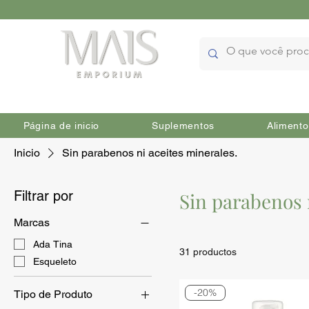
Página de inicio
Suplementos
Alimento
Inicio
Sin parabenos ni aceites minerales.
Filtrar por
Sin parabenos 
Marcas
Ada Tina
31 productos
Esqueleto
-20%
Tipo de Produto