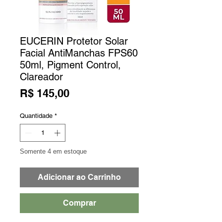
EUCERIN Protetor Solar
Facial AntiManchas FPS60
50ml, Pigment Control,
Clareador
Preço
R$ 145,00
Quantidade
*
Somente 4 em estoque
Adicionar ao Carrinho
Comprar