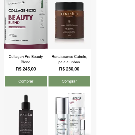
Collagen Pro Beauty
Renaissance Cabelo,
Blend
pele e unhas
Preço
Preço
R$ 245,00
R$ 230,00
Comprar
Comprar