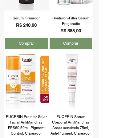
Sérum Firmador
Hyaluron-Filler Sérum
Epigenetic
Preço
R$ 240,00
Preço
R$ 385,00
Comprar
Comprar
EUCERIN Protetor Solar
EUCERIN Sérum
Facial AntiManchas
Corporal AntiManchas
FPS60 50ml, Pigment
Áreas sensíveis 75ml,
Control, Clareador
Anti-Pigment, Clareador