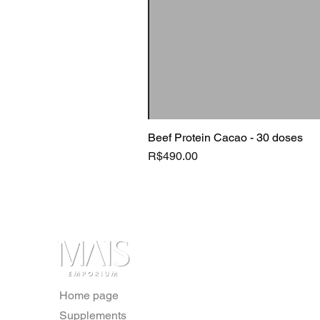
Beef Protein Cacao - 30 doses
Price
R$490.00
Home page
Supplements