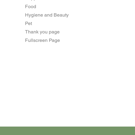
Food
Hygiene and Beauty
Pet
Thank you page
Fullscreen Page