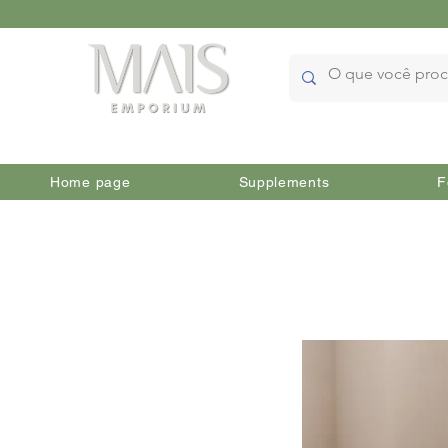
Home page
Supplements
F