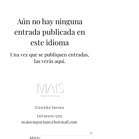
Aún no hay ninguna
entrada publicada en
este idioma
Una vez que se publiquen entradas,
las verás aquí.
Contáctenos
(11) 91105-5355
maisemporium@hotmail.com
Métodos de pago