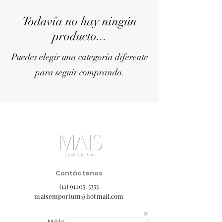
Todavía no hay ningún
producto...
Puedes elegir una categoría diferente
para seguir comprando.
Contáctenos
(11) 91105-5355
maisemporium@hotmail.com
Métodos de pago