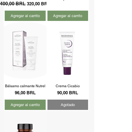
Precio
400,00 BRL
Precio de oferta
320,00 BRL
Agregar al carrito
Agregar al carrito
Bálsamo calmante Nutrel
Crema Cicabio
Precio
Precio
96,00 BRL
90,00 BRL
Agregar al carrito
Agotado