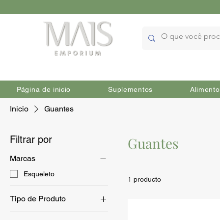
Página de inicio
Suplementos
Alimento
Inicio
Guantes
Filtrar por
Guantes
Marcas
Esqueleto
1 producto
Tipo de Produto
Cuidado corporal