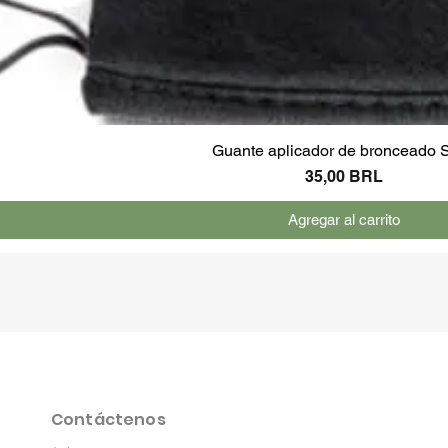
Guante aplicador de bronceado S
Precio
35,00 BRL
Agregar al carrito
Contáctenos