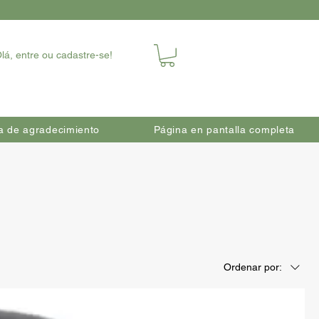
lá, entre ou cadastre-se!
a de agradecimiento
Página en pantalla completa
Ordenar por: