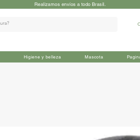
Realizamos envíos a todo Brasil.
O
Higiene y belleza
Mascota
Pagin