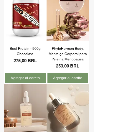
Beef Protein - 900g
PhytoHormon Body,
Chocolate
Manteiga Corporal para
Pele na Menopausa
Precio
275,00 BRL
Precio
253,00 BRL
Agregar al carrito
Agregar al carrito