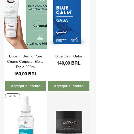
Eucerin Dermo Pure
Blue Calm Gaba
Creme Corporal Efeito
Precio
140,00 BRL
Triplo 200ml
Precio
160,00 BRL
Agregar al carrito
Agregar al carrito
-20%