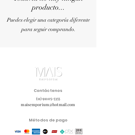
producto...
Puedes elegir una categoría diferente
para seguir comprando.
Contáctenos
(11) 91105-5355
maisemporium@hotmail.com
Métodos de pago