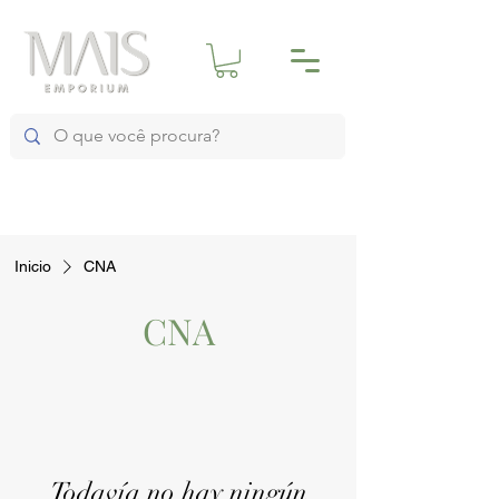
Inicio
CNA
CNA
Todavía no hay ningún