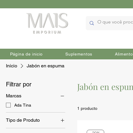
Página de inicio
Suplementos
Alimento
Inicio
Jabón en espuma
Filtrar por
Jabón en espu
Marcas
Ada Tina
1 producto
Tipo de Produto
Protección de la piel
-20%