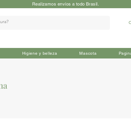
Realizamos envíos a todo Brasil.
O
Higiene y belleza
Mascota
Pagin
ma