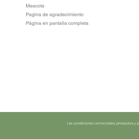
Mascota
Pagina de agradecimiento
Página en pantalla completa
Las condiciones comerciales, productos y pr