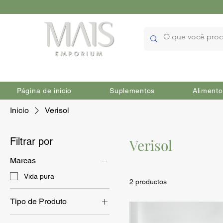
Página de inicio
Suplementos
Alimento
Inicio
Verisol
Filtrar por
Verisol
Marcas
Vida pura
2 productos
Tipo de Produto
Cuidado corporal