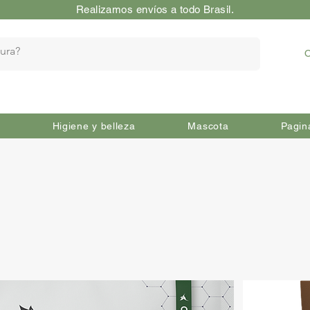
Realizamos envíos a todo Brasil.
O
Higiene y belleza
Mascota
Pagin