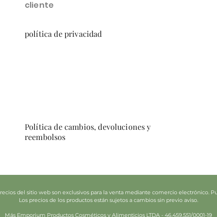
cliente
política de privacidad
Política de cambios, devoluciones y
reembolsos
ecios del sitio web son exclusivos para la venta mediante comercio electrónico. Pue
Los precios de los productos están sujetos a cambios sin previo aviso.
Más Emporium Productos Cosméticos y Alimenticios LTDA - 46.459.551/0001-19