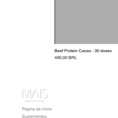
Beef Protein Cacao - 30 doses
Precio
490,00 BRL
Página de inicio
Suplementos