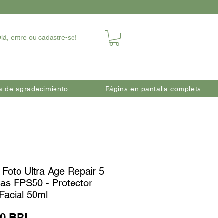
lá, entre ou cadastre-se!
a de agradecimiento
Página en pantalla completa
 Foto Ultra Age Repair 5
las FPS50 - Protector
Facial 50ml
Precio
00 BRL