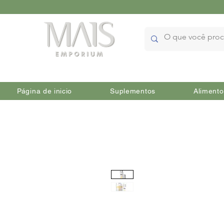
Página de inicio
Suplementos
Alimento