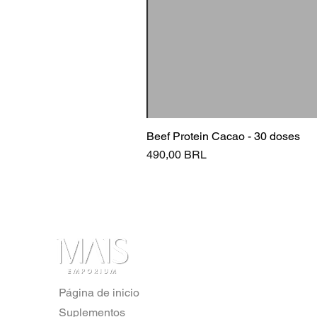
Beef Protein Cacao - 30 doses
Precio
490,00 BRL
Página de inicio
Suplementos