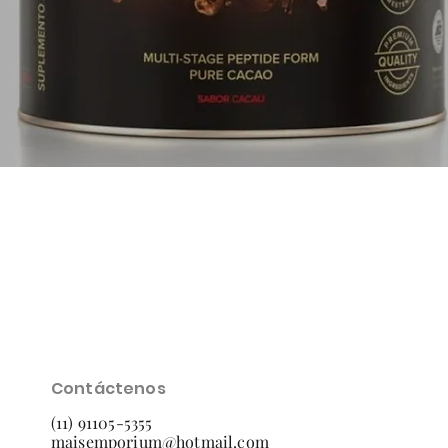
Vista rápida
Contáctenos
(11) 91105-5355
maisemporium@hotmail.com