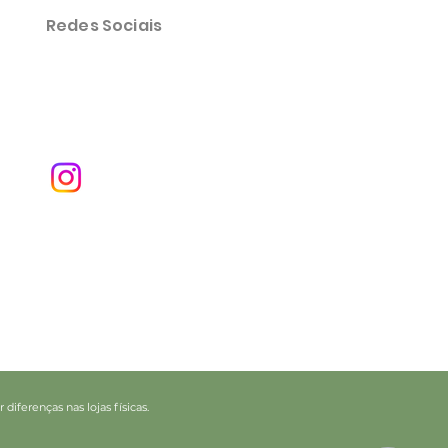
Redes Sociais
iferenças nas lojas físicas.