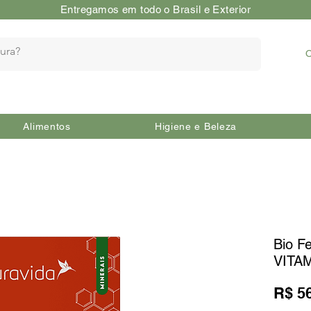
Entregamos em todo o Brasil e Exterior
O
Alimentos
Higiene e Beleza
Bio 
VITA
R$ 5