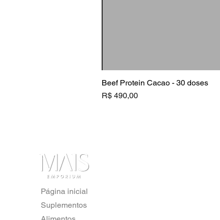
Beef Protein Cacao - 30 doses
Preço
R$ 490,00
Página inicial
Suplementos
Alimentos