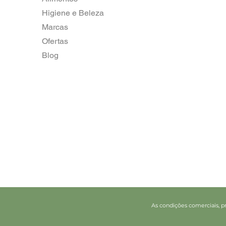
Higiene e Beleza
Marcas
Ofertas
Blog
As condições comerciais, pr