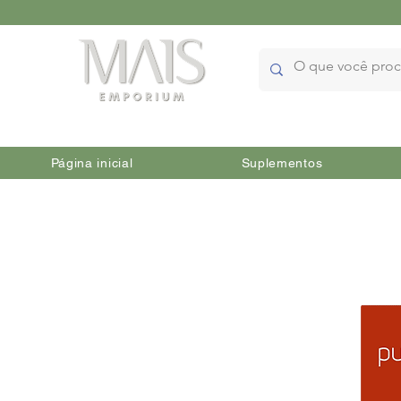
Página inicial
Suplementos