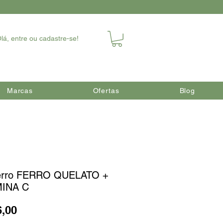
lá, entre ou cadastre-se!
Marcas
Ofertas
Blog
Ferro FERRO QUELATO +
MINA C
Preço
6,00