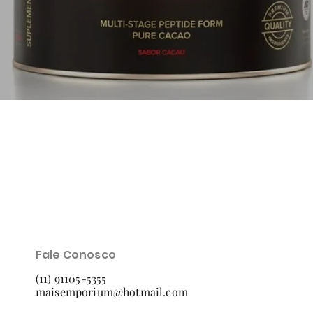
Visualização rápida
Fale Conosco
(11) 91105-5355
maisemporium@hotmail.com