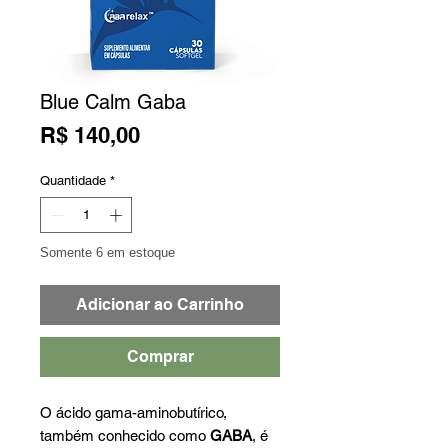
Blue Calm Gaba
Preço
R$ 140,00
Quantidade
*
Somente 6 em estoque
Adicionar ao Carrinho
Comprar
O ácido gama-aminobutírico,
também conhecido como
GABA
, é