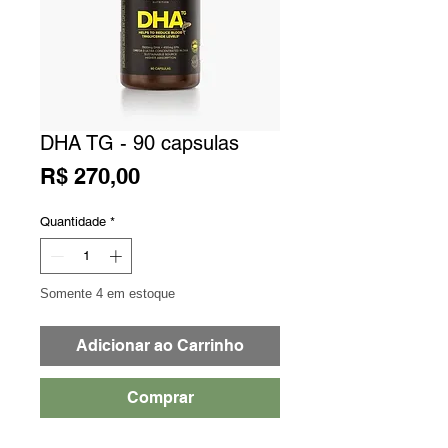
DHA TG - 90 capsulas
Preço
R$ 270,00
Quantidade
*
Somente 4 em estoque
Adicionar ao Carrinho
Comprar