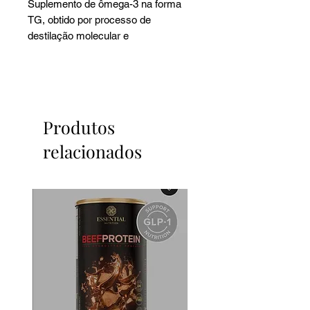
Suplemento de ômega-3 na forma
TG, obtido por processo de
destilação molecular e
ultraconcentrado em DHA.
Produtos
relacionados